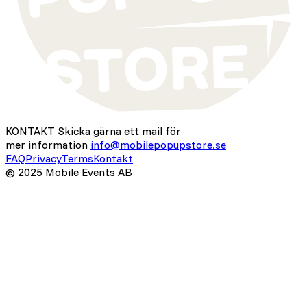
KONTAKT
Skicka gärna ett mail för
mer information
info@mobilepopupstore.se
FAQ
Privacy
Terms
Kontakt
© 2025 Mobile Events AB